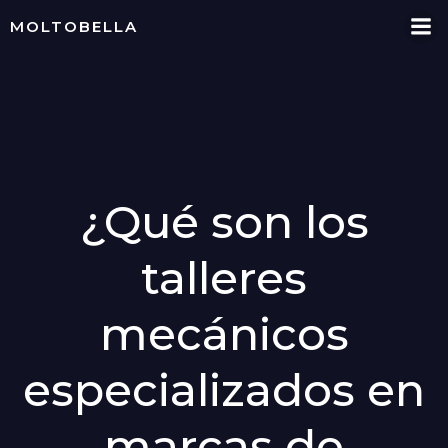
Skip
MOLTOBELLA
to
content
¿Qué son los
talleres
mecánicos
especializados en
marcas de