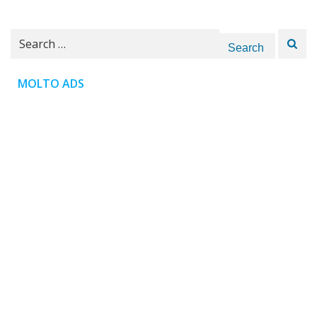
Search
for:
MOLTO ADS