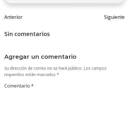
Navegación
Navegac
Anterior
Siguiente
de
de
entradas
entrada
Sin comentarios
Agregar un comentario
Su dirección de correo no se hará público.
Los campos
requeridos están marcados
*
Comentario
*