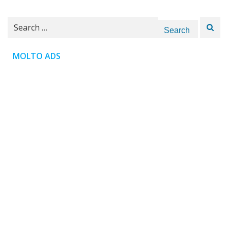
Search
for:
MOLTO ADS