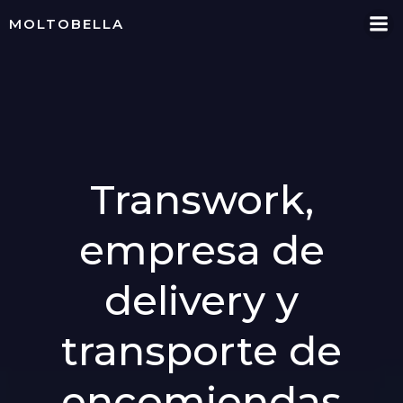
Skip
MOLTOBELLA
to
content
Transwork,
empresa de
delivery y
transporte de
encomiendas