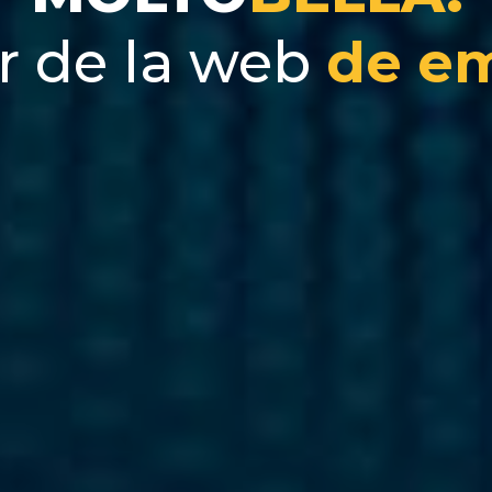
r de la web
de e