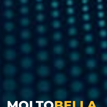
MOLTO
BELLA.