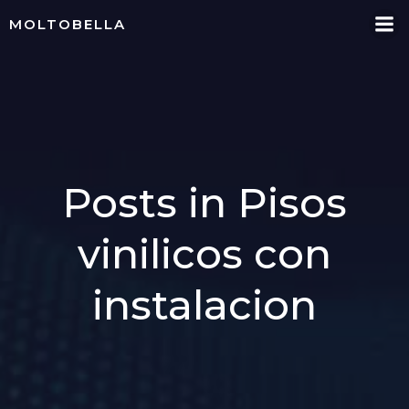
Skip
MOLTOBELLA
to
content
Posts in Pisos
vinilicos con
instalacion