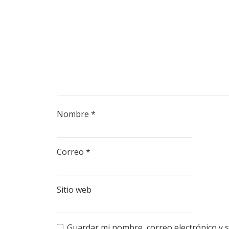
Nombre
*
Correo
*
Sitio web
Guardar mi nombre, correo electrónico y 