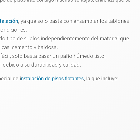
talación
, ya que solo basta con ensamblar los tablones
condiciones.
todo tipo de suelos independientemente del material que
icas, cemento y baldosa.
 fácil, solo basta pasar un paño húmedo listo.
n debido a su durabilidad y calidad.
pecial de
i
nstalación de pisos flotantes
,
la que incluye: