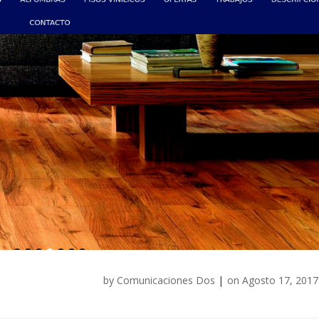
by
Comunicaciones Dos
|
on
Agosto 17, 2017