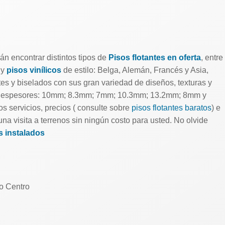
án encontrar distintos tipos de
Pisos flotantes en oferta
, entre
 y
pisos vinílicos
de estilo: Belga, Alemán, Francés y Asia,
ntes y biselados con sus gran variedad de diseños, texturas y
ntes espesores: 10mm; 8.3mm; 7mm; 10.3mm; 13.2mm; 8mm y
 servicios, precios ( consulte sobre
pisos flotantes baratos
) e
na visita a terrenos sin ningún costo para usted. No olvide
s instalados
go Centro