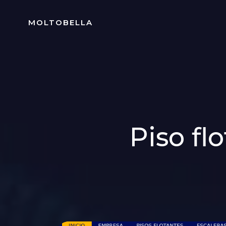
Skip
to
MOLTOBELLA
content
Piso fl