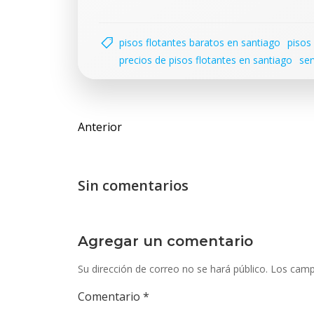
pisos flotantes baratos en santiago
pisos
precios de pisos flotantes en santiago
ser
Navegación
Anterior
de
entradas
Sin comentarios
Agregar un comentario
Su dirección de correo no se hará público.
Los camp
Comentario
*