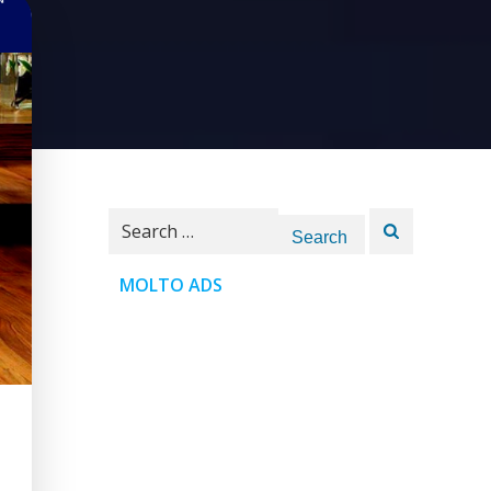
Search
for:
MOLTO ADS