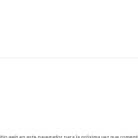
sitio web en este navegador para la próxima vez que coment