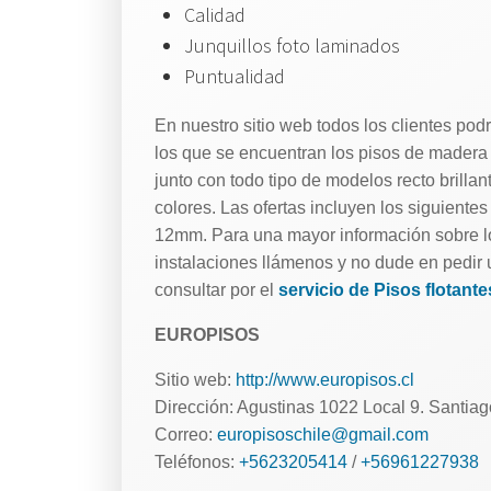
Calidad
Junquillos foto laminados
Puntualidad
En nuestro sitio web todos los clientes podr
los que se encuentran los pisos de madera
junto con todo tipo de modelos recto brilla
colores. Las ofertas incluyen los siguie
12mm. Para una mayor información sobre los
instalaciones llámenos y no dude en pedir u
consultar por el
servicio de Pisos flotante
EUROPISOS
Sitio web:
http://www.europisos.cl
Dirección: Agustinas 1022 Local 9. Santia
Correo:
europisoschile@gmail.com
Teléfonos:
+5623205414
/
+56961227938