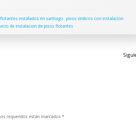
 flotantes instalados en santiago
pisos vinilicos con instalacion
vicio de instalacion de pisos flotantes
Nav
Sigui
de
entr
os requeridos están marcados
*