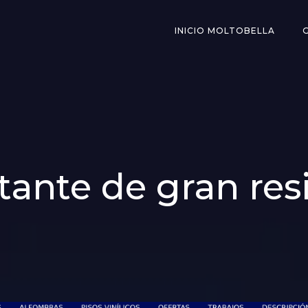
INICIO MOLTOBELLA
otante de gran res