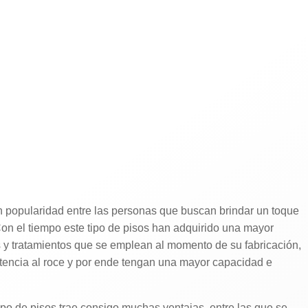
n popularidad entre las personas que buscan brindar un toque
Con el tiempo este tipo de pisos han adquirido una mayor
s y tratamientos que se emplean al momento de su fabricación,
tencia al roce y por ende tengan una mayor capacidad e
ipo de pisos trae consigo muchas ventajas, entre las que se