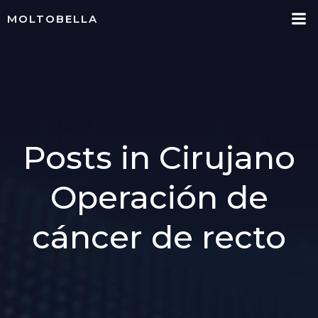
Skip
MOLTOBELLA
to
content
Posts in Cirujano
Operación de
cáncer de recto