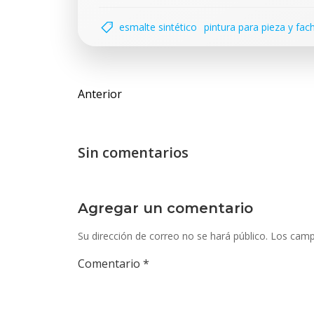
esmalte sintético
pintura para pieza y fac
Navegación
Anterior
de
entradas
Sin comentarios
Agregar un comentario
Su dirección de correo no se hará público.
Los camp
Comentario
*