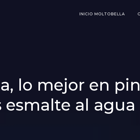
INICIO MOLTOBELLA
a, lo mejor en pi
 esmalte al agua