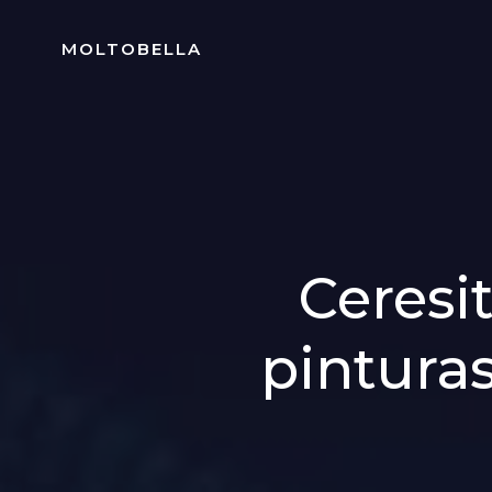
Skip
to
MOLTOBELLA
content
Ceresit
pinturas