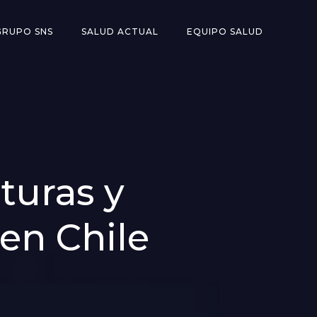
GRUPO SNS
SALUD ACTUAL
EQUIPO SALUD
nturas y
 en Chile