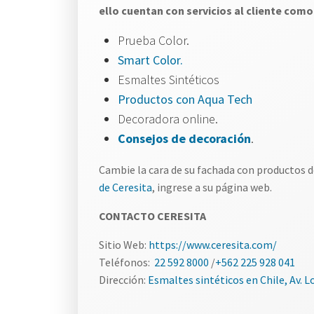
ello cuentan con servicios al cliente como
Prueba Color.
Smart Color.
Esmaltes Sintéticos
Productos con Aqua Tech
Decoradora online.
Consejos de decoración
.
Cambie la cara de su fachada con productos d
de Ceresita
, ingrese a su página web.
CONTACTO CERESITA
Sitio Web:
https://www.ceresita.com/
Teléfonos:
22 592 8000
/
+562 225 928 041
Dirección:
Esmaltes sintéticos en Chile, Av. Lo