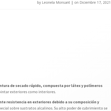
by
Leonela Monsant
|
on
Diciembre 17, 2021
pintura de secado rápido, compuesta por látex y polímeros
pintar exteriores como interiores.
nte resistencia en exteriores debido a su composición y
pecial sobre sustratos alcalinos. Su alto poder de cubrimiento se