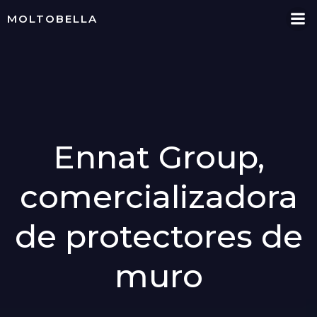
Skip
MOLTOBELLA
to
content
Ennat Group,
comercializadora
de protectores de
muro