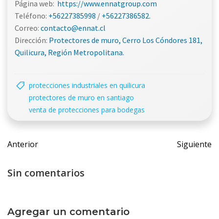
Página web:
https://www.ennatgroup.com
Teléfono:
+56227385998
/
+56227386582.
Correo:
contacto@ennat.cl
Dirección:
Protectores de muro, Cerro Los Cóndores 181,
Quilicura, Región Metropolitana.
protecciones industriales en quilicura
protectores de muro en santiago
venta de protecciones para bodegas
Navegación
Navegac
Anterior
Siguiente
de
de
entradas
entrada
Sin comentarios
Agregar un comentario