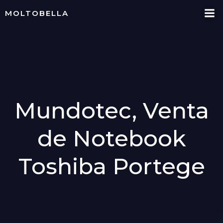
Skip
MOLTOBELLA
to
content
Mundotec, Venta
de Notebook
Toshiba Portege