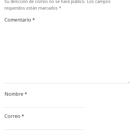
Su dirección de correo no se hará público.
Los campos
requeridos están marcados
*
Comentario
*
Nombre
*
Correo
*