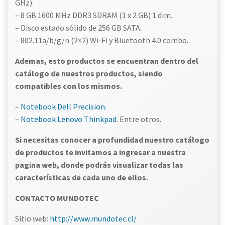
GHz).
– 8 GB 1600 MHz DDR3 SDRAM (1 x 2 GB) 1 dim.
– Disco estado sólido de 256 GB SATA.
– 802.11a/b/g/n (2×2) Wi-Fi y Bluetooth 4.0 combo.
Ademas, esto productos se encuentran dentro del
catálogo de nuestros productos, siendo
compatibles con los mismos.
–
Notebook Dell Precision.
–
Notebook Lenovo Thinkpad
. Entre otros.
Si necesitas conocer a profundidad nuestro catálogo
de productos te invitamos a ingresar a nuestra
pagina web, donde podrás visualizar todas las
características de cada uno de ellos.
CONTACTO MUNDOTEC
Sitio web:
http://www.mundotec.cl/