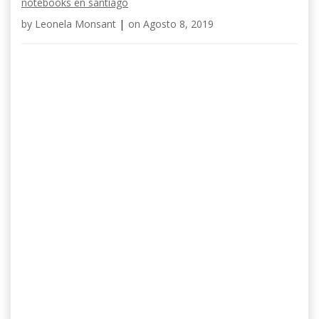
notebooks en santiago
by
Leonela Monsant
|
on
Agosto 8, 2019