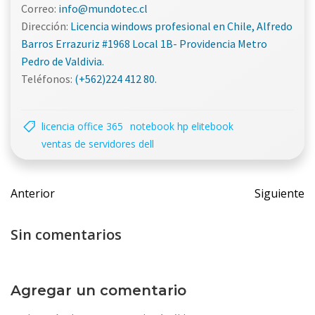
Correo:
info@mundotec.cl
Dirección:
Licencia windows profesional en Chile, Alfredo
Barros Errazuriz #1968 Local 1B- Providencia Metro
Pedro de Valdivia.
Teléfonos:
(+562)224 412 80.
licencia office 365
notebook hp elitebook
ventas de servidores dell
Navegación
Navegac
Anterior
Siguiente
de
de
entradas
entrada
Sin comentarios
Agregar un comentario