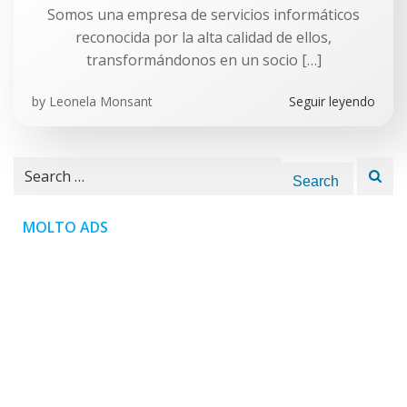
Somos una empresa de servicios informáticos
reconocida por la alta calidad de ellos,
transformándonos en un socio […]
by
Leonela Monsant
Seguir leyendo
Search
for:
MOLTO ADS