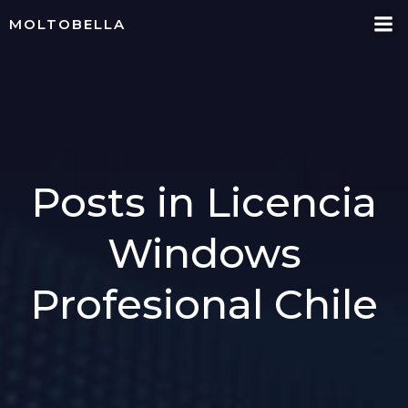
Skip
MOLTOBELLA
to
content
Posts in Licencia
Windows
Profesional Chile