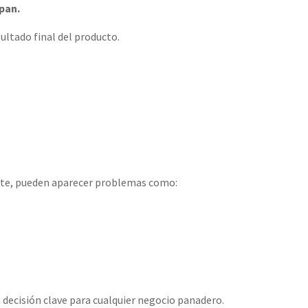
 pan.
sultado final del producto.
ente, pueden aparecer problemas como:
 decisión clave para cualquier negocio panadero.