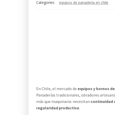
Categories:
equipos de panadería en chile
En Chile, el mercado de
equipos y hornos de
Panaderías tradicionales, obradores artesan
más que maquinaria: necesitan
continuidad o
regularidad productiva
.