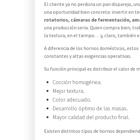
El cliente ya no perdona un pan disparejo, un
una oportunidad bien concreta: invertir en t
rotatorios, cámaras de fermentación, am
una producción seria. Quien compra bien, trab
la textura, en el tiempo… y, claro, también en
A diferencia de los hornos domésticos, esto
constantes y altas exigencias operativas.
Su función principal es distribuir el calor de
Cocción homogénea.
Mejor textura.
Color adecuado.
Desarrollo óptimo de las masas.
Mayor calidad del producto final.
Existen distintos tipos de hornos dependiendo