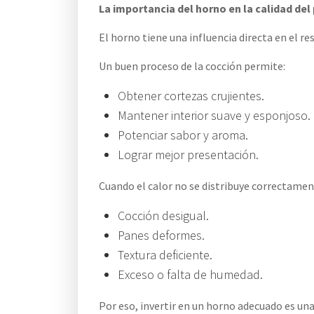
La importancia del horno en la calidad del
El horno tiene una influencia directa en el re
Un buen proceso de la cocción permite:
Obtener cortezas crujientes.
Mantener interior suave y esponjoso.
Potenciar sabor y aroma.
Lograr mejor presentación.
Cuando el calor no se distribuye correctam
Cocción desigual.
Panes deformes.
Textura deficiente.
Exceso o falta de humedad.
Por eso, invertir en un horno adecuado es una