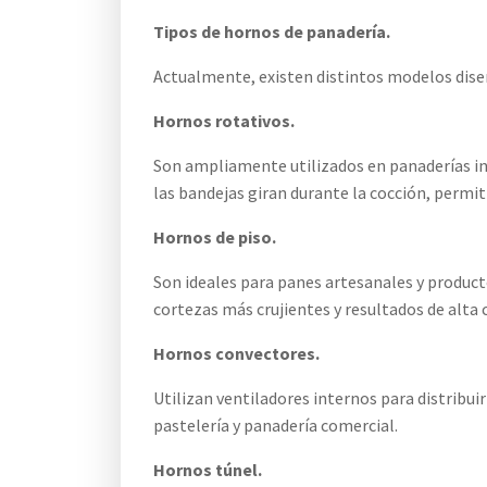
Tipos de hornos de panadería.
Actualmente, existen distintos modelos dise
Hornos rotativos.
Son ampliamente utilizados en panaderías indu
las bandejas giran durante la cocción, permit
Hornos de piso.
Son ideales para panes artesanales y produc
cortezas más crujientes y resultados de alta c
Hornos convectores.
Utilizan ventiladores internos para distribui
pastelería y panadería comercial.
Hornos túnel.