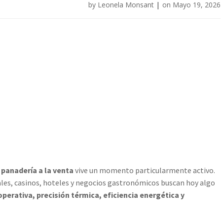
by
Leonela Monsant
|
on
Mayo 19, 2026
 panadería a la venta
vive un momento particularmente activo.
ales, casinos, hoteles y negocios gastronómicos buscan hoy algo
perativa, precisión térmica, eficiencia energética y