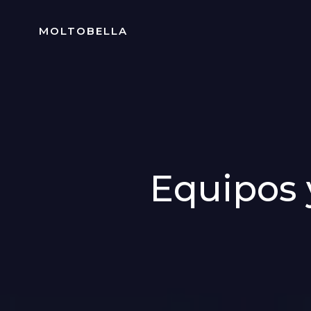
Skip
to
MOLTOBELLA
content
Equipos 