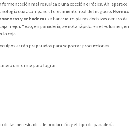
a fermentación mal resuelta o una cocción errática. Ahí aparece
ecnología que acompañe el crecimiento real del negocio.
Hornos
asadoras y sobadoras
se han vuelto piezas decisivas dentro de
aja mejor. Y eso, en panadería, se nota rápido: en el volumen, en
 la caja.
s equipos están preparados para soportar producciones
 manera uniforme para lograr:
 de las necesidades de producción y el tipo de panadería.