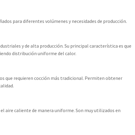
ñados para diferentes volúmenes y necesidades de producción.
striales y de alta producción. Su principal característica es que
iendo distribución uniforme del calor.
tos que requieren cocción más tradicional. Permiten obtener
alidad.
r el aire caliente de manera uniforme. Son muy utilizados en