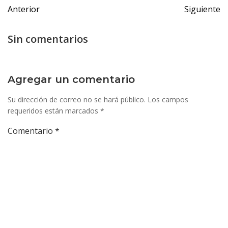
Navegación
Navegac
Anterior
Siguiente
de
de
entradas
entrada
Sin comentarios
Agregar un comentario
Su dirección de correo no se hará público.
Los campos
requeridos están marcados
*
Comentario
*