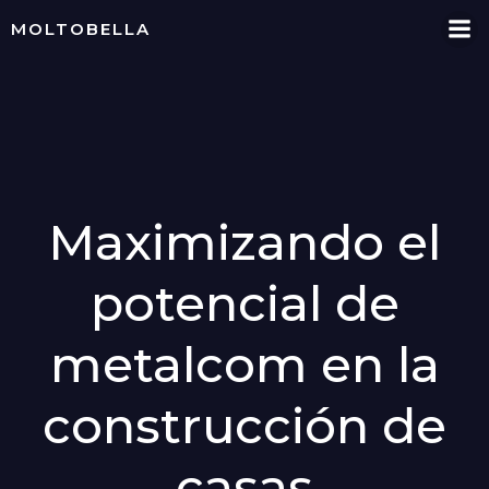
Skip
MOLTOBELLA
to
content
Maximizando el
potencial de
metalcom en la
construcción de
casas