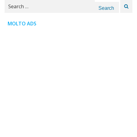
Search
for:
MOLTO ADS