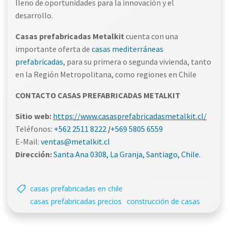
lleno de oportunidades para la innovación y el
desarrollo.
Casas prefabricadas Metalkit
cuenta con una
importante oferta de
casas mediterráneas
prefabricadas
, para su primera o segunda vivienda, tanto
en la Región Metropolitana, como regiones en Chile
CONTACTO CASAS PREFABRICADAS METALKIT
Sitio web:
https://www.casasprefabricadasmetalkit.cl/
Teléfonos:
+562 2511 8222
/
+569 5805 6559
E-Mail:
ventas@metalkit.cl
Dirección:
Santa Ana 0308, La Granja, Santiago, Chile.
casas prefabricadas en chile
casas prefabricadas precios
construcción de casas