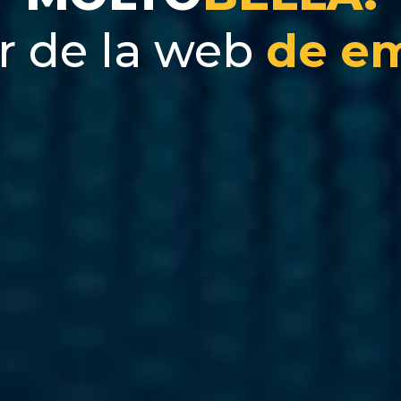
r de la web
de e