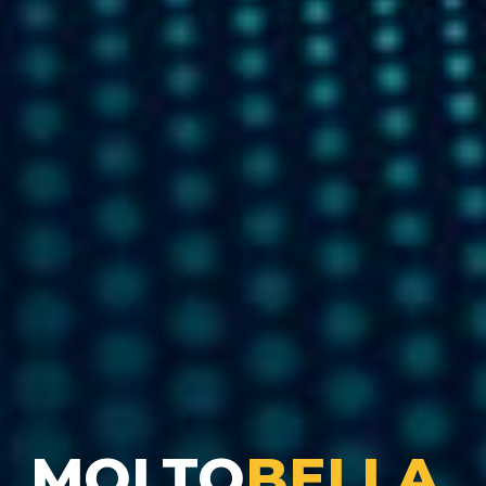
MOLTO
BELLA.