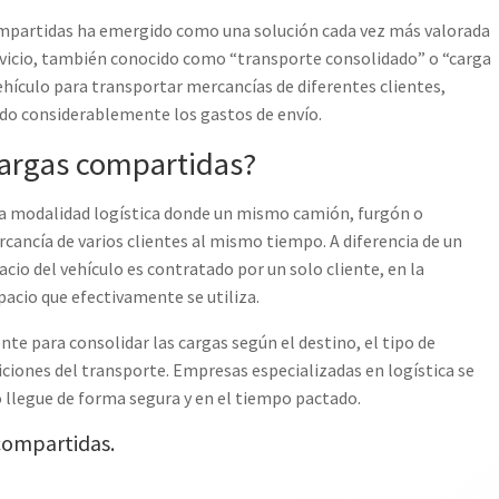
ompartidas ha emergido como una solución cada vez más valorada
vicio, también conocido como “transporte consolidado” o “carga
hículo para transportar mercancías de diferentes clientes,
ndo considerablemente los gastos de envío.
cargas compartidas?
a modalidad logística donde un mismo camión, furgón o
cancía de varios clientes al mismo tiempo. A diferencia de un
cio del vehículo es contratado por un solo cliente, en la
acio que efectivamente se utiliza.
nte para consolidar las cargas según el destino, el tipo de
iciones del transporte. Empresas especializadas en logística se
 llegue de forma segura y en el tiempo pactado.
 compartidas.