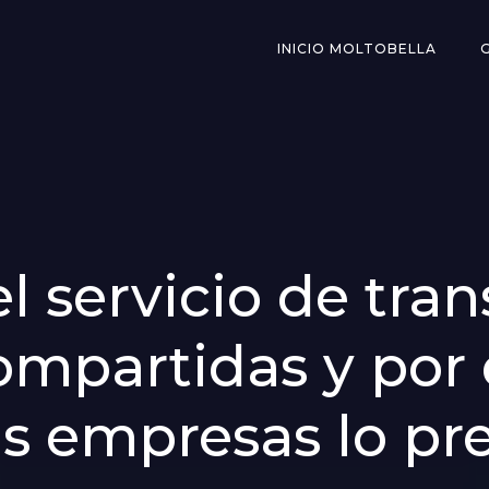
INICIO MOLTOBELLA
l servicio de tra
ompartidas y por
s empresas lo pre