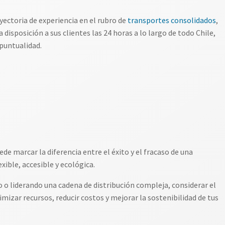
ectoria de experiencia en el rubro de
transportes consolidados
,
 disposición a sus clientes las 24 horas a lo largo de todo Chile,
puntualidad.
de marcar la diferencia entre el éxito y el fracaso de una
ible, accesible y ecológica.
 o liderando una cadena de distribución compleja, considerar el
izar recursos, reducir costos y mejorar la sostenibilidad de tus