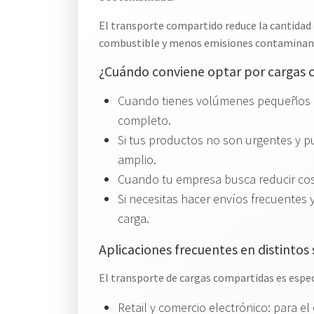
El transporte compartido reduce la cantidad
combustible y menos emisiones contaminantes
¿Cuándo conviene optar por cargas 
Cuando tienes volúmenes pequeños o 
completo.
Si tus productos no son urgentes y 
amplio.
Cuando tu empresa busca reducir costo
Si necesitas hacer envíos frecuentes y
carga.
Aplicaciones frecuentes en distintos 
El transporte de cargas compartidas es espe
Retail y comercio electrónico: para e