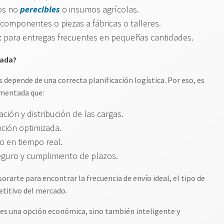
tos no
perecibles
o insumos agrícolas.
componentes o piezas a fábricas o talleres.
a: para entregas frecuentes en pequeñas cantidades.
zada?
 depende de una correcta planificación logística. Por eso, es
mentada que:
ión y distribución de las cargas.
ución optimizada.
o en tiempo real.
eguro y cumplimiento de plazos.
arte para encontrar la frecuencia de envío ideal, el tipo de
titivo del mercado.
 es una opción económica, sino también inteligente y