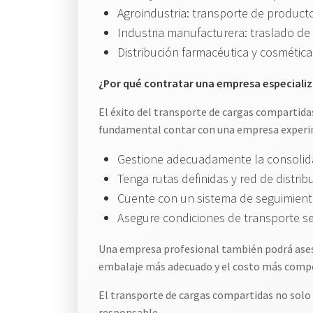
Agroindustria: transporte de produc
Industria manufacturera: traslado de 
Distribución farmacéutica y cosmétic
¿Por qué contratar una empresa especiali
El éxito del transporte de cargas compartidas
fundamental contar con una empresa experi
Gestione adecuadamente la consolidac
Tenga rutas definidas y red de distrib
Cuente con un sistema de seguimient
Asegure condiciones de transporte s
Una empresa profesional también podrá asesor
embalaje más adecuado y el costo más compe
El transporte de cargas compartidas no solo
responsable.