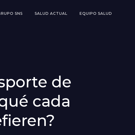
GRUPO SNS
SALUD ACTUAL
EQUIPO SALUD
nsporte de
 qué cada
fieren?