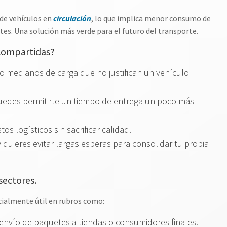
 de vehículos en
circulación
, lo que implica menor consumo de
. Una solución más verde para el futuro del transporte.
compartidas?
medianos de carga que no justifican un vehículo
puedes permitirte un tiempo de entrega un poco más
s logísticos sin sacrificar calidad.
 quieres evitar largas esperas para consolidar tu propia
sectores.
cialmente útil en rubros como:
l envío de paquetes a tiendas o consumidores finales.