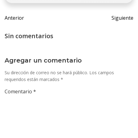
Navegación
Navegac
Anterior
Siguiente
de
de
entradas
entrada
Sin comentarios
Agregar un comentario
Su dirección de correo no se hará público.
Los campos
requeridos están marcados
*
Comentario
*