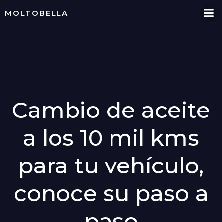
Skip
MOLTOBELLA
to
content
Cambio de aceite
a los 10 mil kms
para tu vehículo,
conoce su paso a
paso