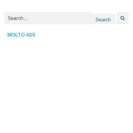
Search
for:
MOLTO ADS