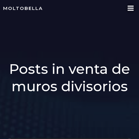
Skip
MOLTOBELLA
to
content
Posts in venta de
muros divisorios