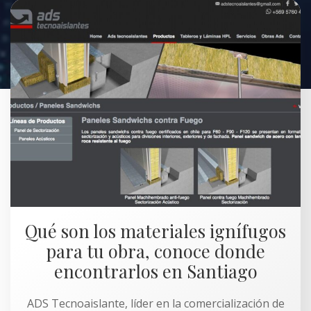
Qué son los materiales ignífugos
para tu obra, conoce donde
encontrarlos en Santiago
ADS Tecnoaislante, líder en la comercialización de