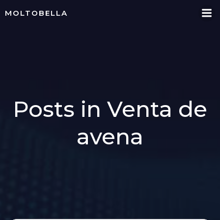
Skip
MOLTOBELLA
to
content
Posts in Venta de
avena