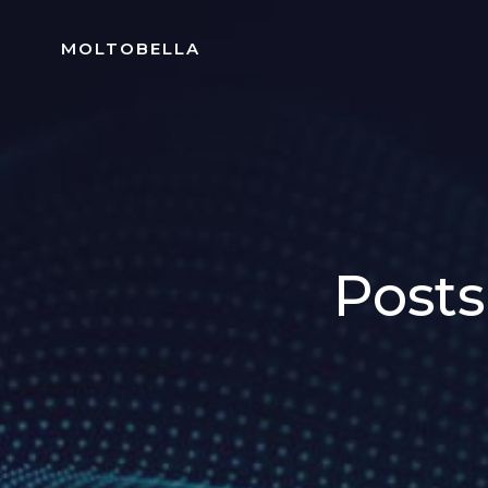
Skip
to
MOLTOBELLA
content
Posts