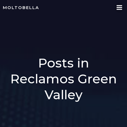
Skip
MOLTOBELLA
to
content
Posts in
Reclamos Green
Valley