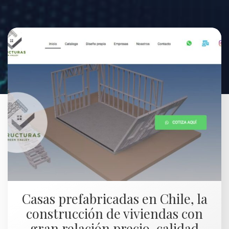
Casas prefabricadas en Chile, la
construcción de viviendas con
gran relación precio-calidad