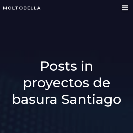
Skip
MOLTOBELLA
to
content
Posts in
proyectos de
basura Santiago