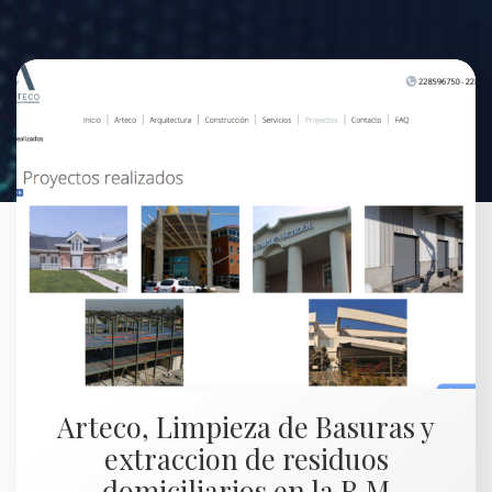
Arteco, Limpieza de Basuras y
extraccion de residuos
domiciliarios en la R.M