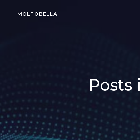
Skip
to
MOLTOBELLA
content
Posts