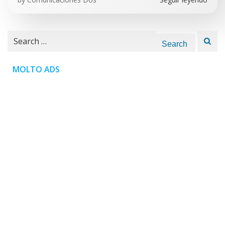
Search
for:
MOLTO ADS