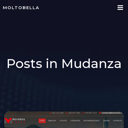
Skip
MOLTOBELLA
to
content
Posts in Mudanza