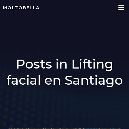
Skip
MOLTOBELLA
to
content
Posts in Lifting
facial en Santiago