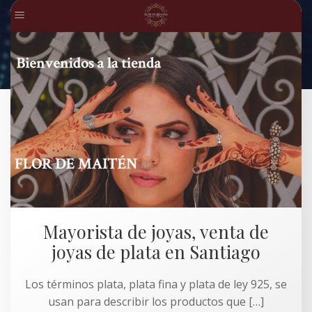
Mayorista de joyas, venta de
joyas de plata en Santiago
Los términos plata, plata fina y plata de ley 925, se
usan para describir los productos que […]