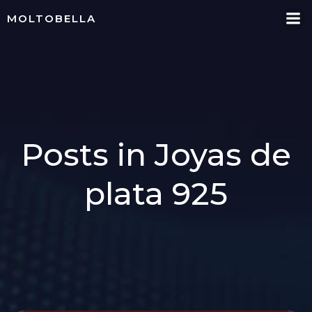
Skip
MOLTOBELLA
to
content
Posts in Joyas de
plata 925