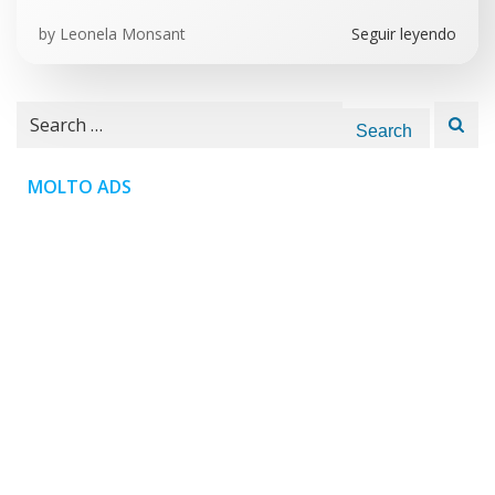
by
Leonela Monsant
Seguir leyendo
Search
for:
MOLTO ADS