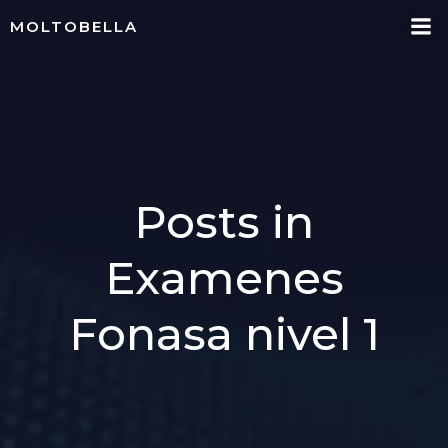
Skip
MOLTOBELLA
to
content
Posts in
Examenes
Fonasa nivel 1