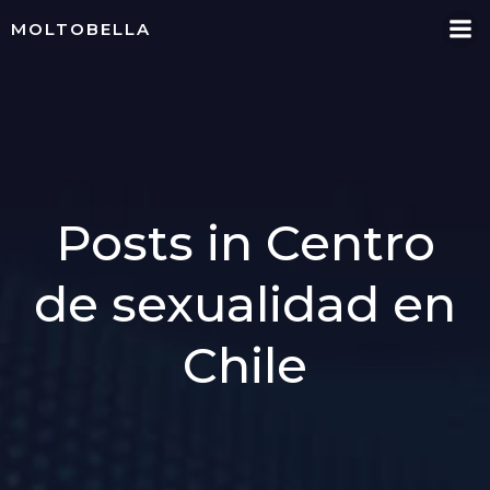
Skip
MOLTOBELLA
to
content
Posts in Centro
de sexualidad en
Chile