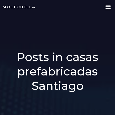
Skip
MOLTOBELLA
to
content
Posts in casas
prefabricadas
Santiago