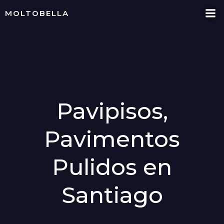
Skip
MOLTOBELLA
to
content
Pavipisos,
Pavimentos
Pulidos en
Santiago