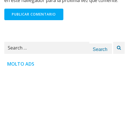
en este navegador para la próxima vez que comente.
Search
for:
MOLTO ADS