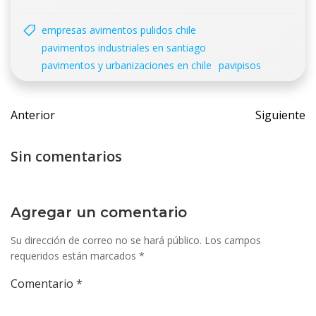
empresas avimentos pulidos chile
pavimentos industriales en santiago
pavimentos y urbanizaciones en chile
pavipisos
Navegación
Navegac
Anterior
Siguiente
de
de
entradas
entrada
Sin comentarios
Agregar un comentario
Su dirección de correo no se hará público.
Los campos
requeridos están marcados
*
Comentario
*