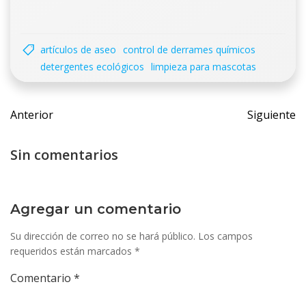
artículos de aseo
control de derrames químicos
detergentes ecológicos
limpieza para mascotas
Navegación
Navegac
Anterior
Siguiente
de
de
entradas
entrada
Sin comentarios
Agregar un comentario
Su dirección de correo no se hará público.
Los campos
requeridos están marcados
*
Comentario
*