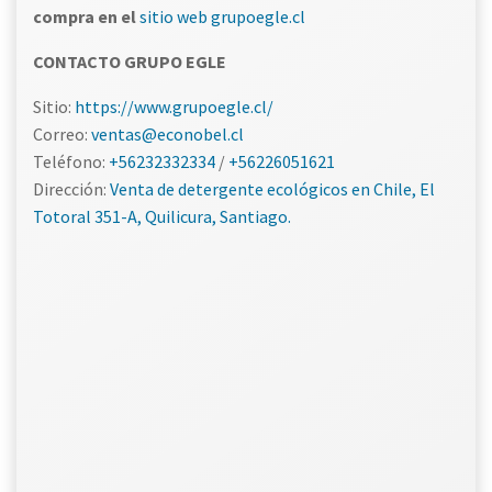
compra en el
sitio web grupoegle.cl
CONTACTO GRUPO EGLE
Sitio:
https://www.grupoegle.cl/
Correo:
ventas@econobel.cl
Teléfono:
+56232332334
/
+56226051621
Dirección:
Venta de detergente ecológicos en Chile, El
Totoral 351-A, Quilicura, Santiago.