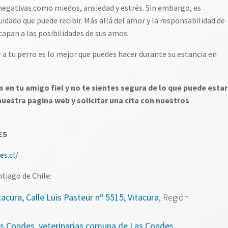
egativas como miedos, ansiedad y estrés. Sin embargo, es
dado que puede recibir. Más allá del amor y la responsabilidad de
capan a las posibilidades de sus amos.
a tu perro es lo mejor que puedes hacer durante su estancia en
 en tu amigo fiel y no te sientes segura de lo que puede estar
estra pagina web y solicitar una cita con nuestros
ES
es.cl/
tiago de Chile:
acura, Calle Luis Pasteur nº 5515, Vitacura
, Región
as Condes, veterinarias comuna de Las Condes,