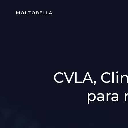
Skip
to
MOLTOBELLA
content
CVLA, Clin
para 