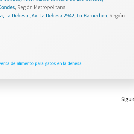
 Condes
, Región Metropolitana
, La Dehesa , Av. La Dehesa 2942, Lo Barnechea
, Región
venta de alimento para gatos en la dehesa
Nav
Sigui
de
entr