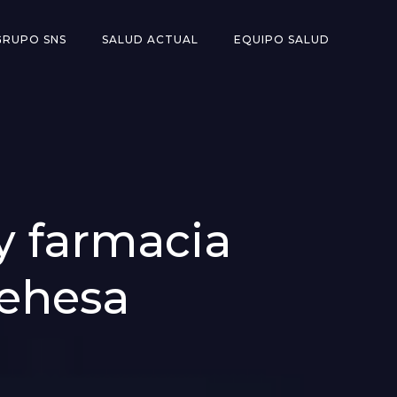
GRUPO SNS
SALUD ACTUAL
EQUIPO SALUD
 y farmacia
Dehesa