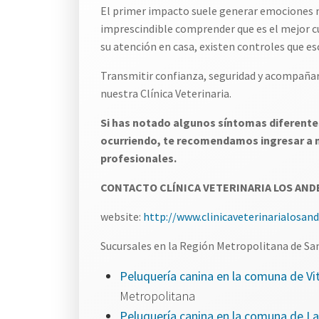
El primer impacto suele generar emociones n
imprescindible comprender que es el mejor cui
su atención en casa, existen controles que es
Transmitir confianza, seguridad y acompañar 
nuestra Clínica Veterinaria.
Si has notado algunos síntomas diferentes
ocurriendo, te recomendamos ingresar a nu
profesionales.
CONTACTO CLÍNICA VETERINARIA LOS AND
website:
http://www.clinicaveterinarialosand
Sucursales en la Región Metropolitana de San
Peluquería canina en la comuna de Vit
Metropolitana
Peluquería canina en la comuna de L