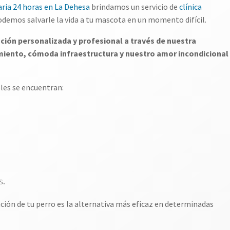
naria 24 horas en La Dehesa
brindamos un servicio de
clínica
demos salvarle la vida a tu mascota en un momento difícil.
ón personalizada y profesional a través de nuestra
iento, cómoda infraestructura y nuestro amor incondicional
les se encuentran:
s.
ción de tu perro es la alternativa más eficaz en determinadas