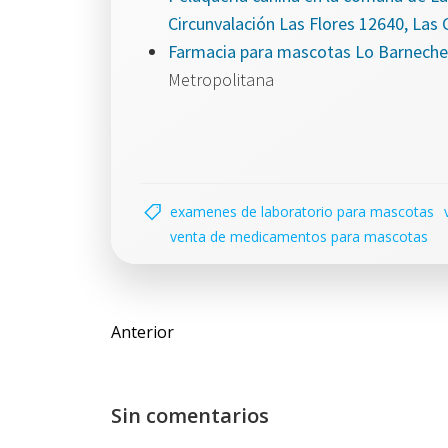
Circunvalación Las Flores 12640, Las
Farmacia para mascotas Lo Barnechea
Metropolitana
examenes de laboratorio para mascotas
venta de medicamentos para mascotas
Navegación
Anterior
de
entradas
Sin comentarios