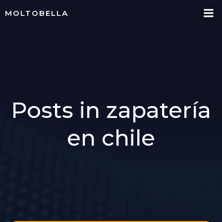
Skip
MOLTOBELLA
to
content
Posts in zapatería
en chile