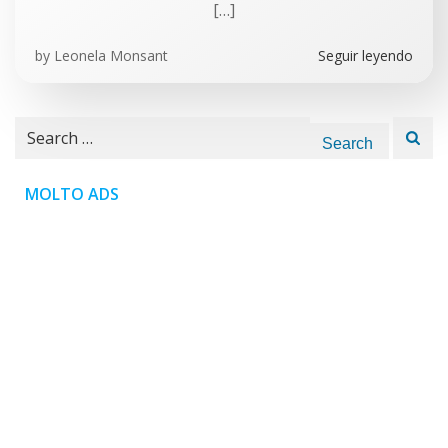
[…]
by
Leonela Monsant
Seguir leyendo
Search
for:
MOLTO ADS