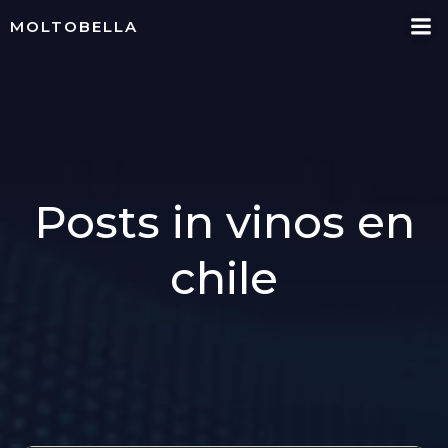
Skip
MOLTOBELLA
to
content
Posts in vinos en
chile