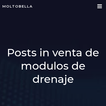
Skip
MOLTOBELLA
to
content
Posts in venta de
modulos de
drenaje