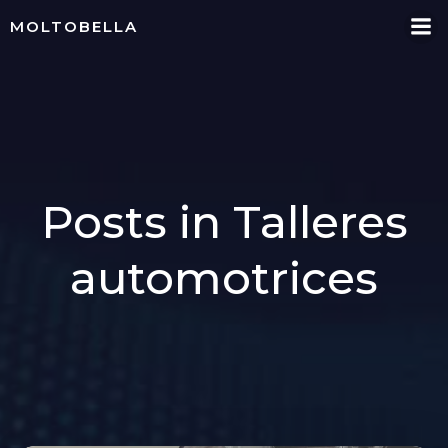
Skip
MOLTOBELLA
to
content
Posts in Talleres
automotrices