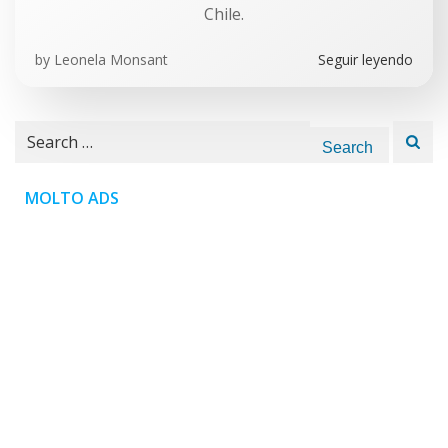
Chile.
by
Leonela Monsant
Seguir leyendo
Search
for:
MOLTO ADS