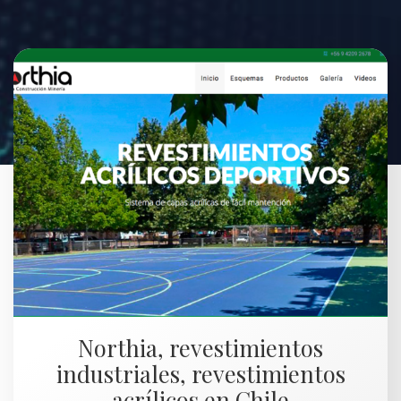
Northia, revestimientos
industriales, revestimientos
acrílicos en Chile