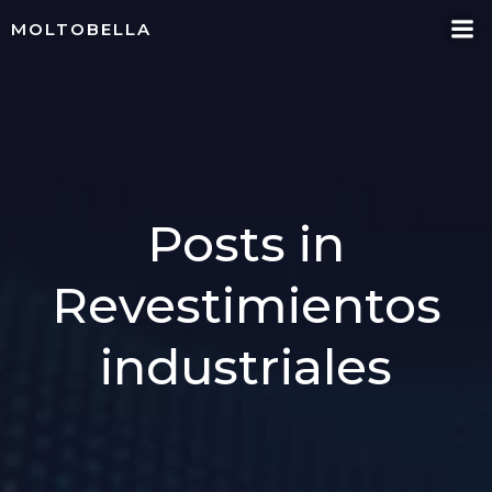
Skip
MOLTOBELLA
to
content
Posts in
Revestimientos
industriales