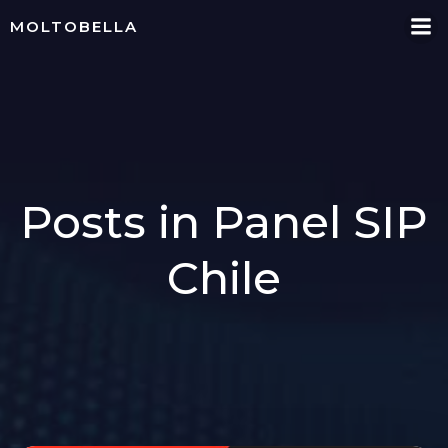
Skip
MOLTOBELLA
to
content
Posts in Panel SIP
Chile