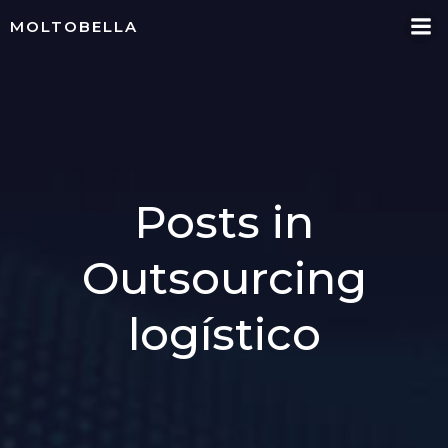
Skip
MOLTOBELLA
to
content
Posts in
Outsourcing
logístico