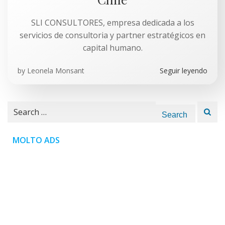
SLI CONSULTORES, empresa dedicada a los
servicios de consultoria y partner estratégicos en
capital humano.
by
Leonela Monsant
Seguir leyendo
Search
for:
MOLTO ADS