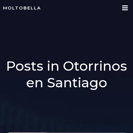
Skip
MOLTOBELLA
to
content
Posts in Otorrinos
en Santiago