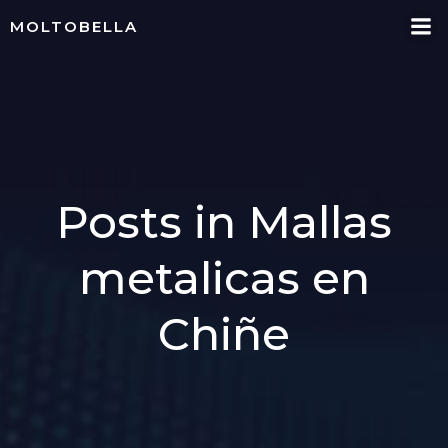
Skip
MOLTOBELLA
to
content
Posts in Mallas
metalicas en
Chiñe