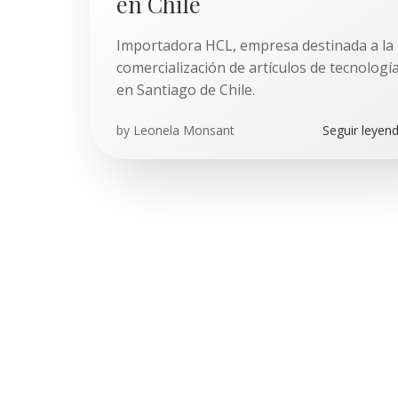
en Chile
Importadora HCL, empresa destinada a la
comercialización de artículos de tecnologí
en Santiago de Chile.
by
Leonela Monsant
Seguir leyen