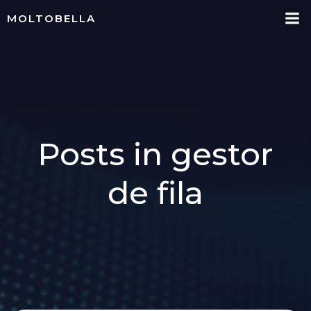
Skip
MOLTOBELLA
to
content
Posts in gestor
de fila