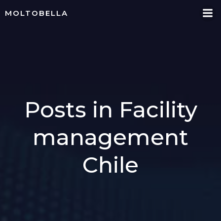
Skip
MOLTOBELLA
to
content
Posts in Facility
management
Chile