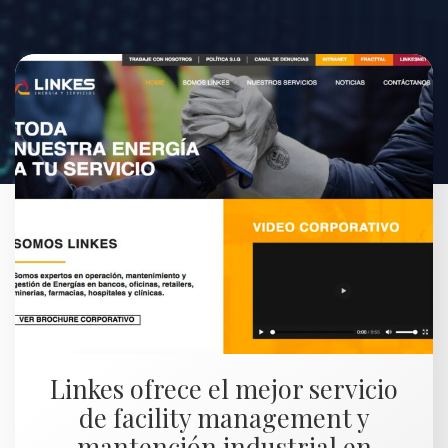
Linkes ofrece el mejor servicio
de facility management y
mantención industrial en