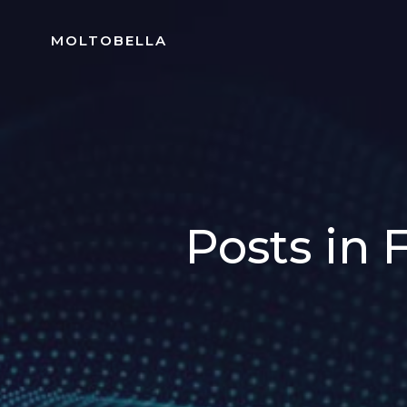
Skip
to
MOLTOBELLA
content
Posts in 