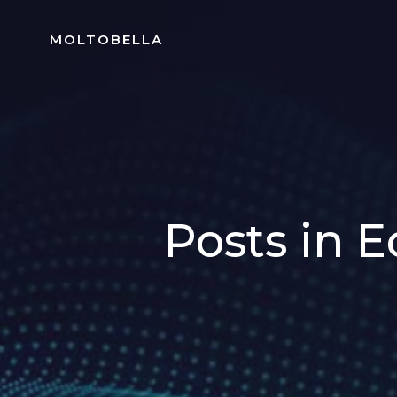
Skip
to
MOLTOBELLA
content
Posts in 