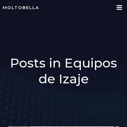
Skip
MOLTOBELLA
to
content
Posts in Equipos
de Izaje