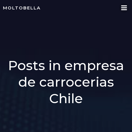
Skip
MOLTOBELLA
to
content
Posts in empresa
de carrocerias
Chile