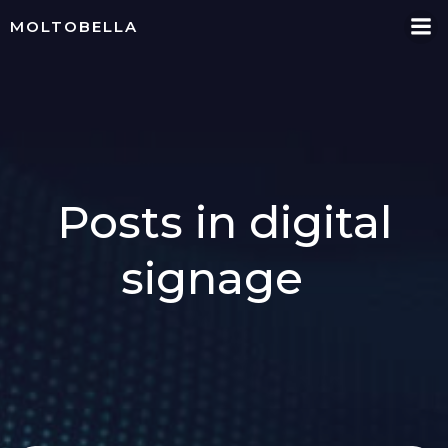
Skip
MOLTOBELLA
to
content
Posts in digital
signage