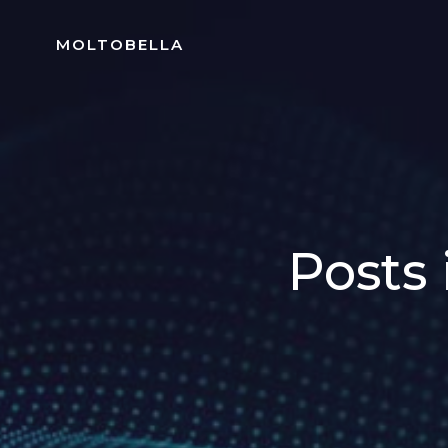
Skip
to
MOLTOBELLA
content
Posts 