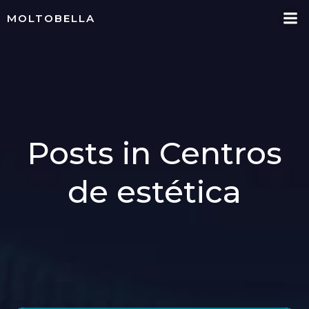
Skip
MOLTOBELLA
to
content
Posts in Centros
de estética