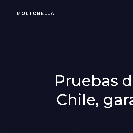
Skip
to
MOLTOBELLA
content
Pruebas d
Chile, ga