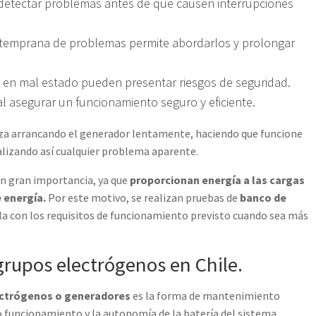
l detectar problemas antes de que causen interrupciones
ón temprana de problemas permite abordarlos y prolongar
 en mal estado pueden presentar riesgos de seguridad.
l asegurar un funcionamiento seguro y eficiente.
a arrancando el generador lentamente, haciendo que funcione
alizando así cualquier problema aparente.
en gran importancia, ya que
proporcionan energía a las cargas
 energía.
Por este motivo, se realizan pruebas de
banco de
a con los requisitos de funcionamiento previsto cuando sea más
rupos electrógenos en Chile.
lectrógenos o generadores
es la forma de mantenimiento
to funcionamiento y la autonomía de la batería del sistema,