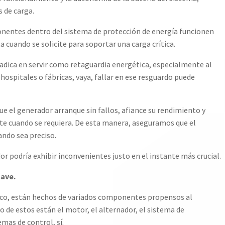
 de carga.
onentes dentro del sistema de protección de energía funcionen
cuando se solicite para soportar una carga crítica.
radica en servir como retaguardia energética, especialmente al
 hospitales o fábricas, vaya, fallar en ese resguardo puede
e el generador arranque sin fallos, afiance su rendimiento y
e cuando se requiera. De esta manera, aseguramos que el
ando sea preciso.
r podría exhibir inconvenientes justo en el instante más crucial.
lave.
co, están hechos de variados componentes propensos al
 de estos están el motor, el alternador, el sistema de
emas de control, sí.