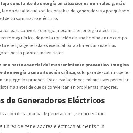
 flujo constante de energía en situaciones normales y, más
, lee en detalle qué son las pruebas de generadores y por qué son
ad de tu suministro eléctrico.
ados para convertir energía mecánica en energía eléctrica.
 electromagnética, donde la rotación de una bobina en un campo
Esta energía generada es esencial para alimentar sistemas
gares hasta plantas industriales.
n una parte esencial del mantenimiento preventivo. Imagina
 de energía o una situación crítica
, solo para descubrir que no
n en juego las pruebas. Estas evaluaciones exhaustivas permiten
el sistema antes de que se conviertan en problemas mayores.
as de Generadores Eléctricos
tilización de la prueba de generadores, se encuentran:
egulares de generadores eléctricos aumentan la