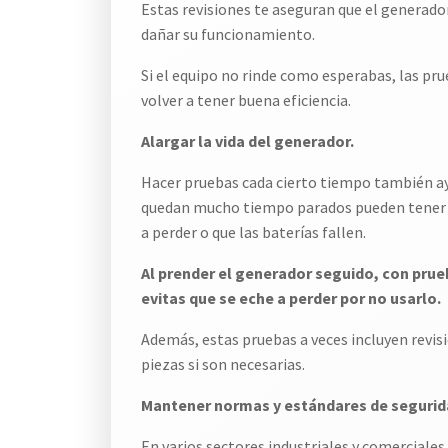
Estas revisiones te aseguran que el generador
dañar su funcionamiento.
Si el equipo no rinde como esperabas, las prue
volver a tener buena eficiencia.
Alargar la vida del generador.
Hacer pruebas cada cierto tiempo también ayu
quedan mucho tiempo parados pueden tener p
a perder o que las baterías fallen.
Al prender el generador seguido, con pru
evitas que se eche a perder por no usarlo.
Además, estas pruebas a veces incluyen revis
piezas si son necesarias.
Mantener normas y estándares de segurid
En varios sectores industriales y comerciales