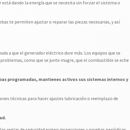
 está dando la energía que se necesita sin forzar el sistema o
bas te permiten ajustar o reparar las piezas necesarias, y así
da a que el generador eléctrico dure más. Los equipos que se
roblemas, como que se junte mugre, que el combustible se eche
ebas programadas, mantienes activos sus sistemas internos y
iones técnicas para hacer ajustes lubricación o reemplazo de
ad.
 las reglas de seguridad exigen inspecciones y pruebas periódicas