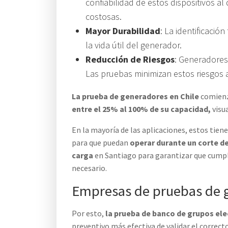
confiabilidad de estos dispositivos a
costosas.
Mayor Durabilidad
: La identificaci
la vida útil del generador.
Reducción de Riesgos
: Generadores
Las pruebas minimizan estos riesgos a
La prueba de generadores en Chile
comienz
entre el 25% al 100% de su capacidad,
visu
En la mayoría de las aplicaciones, estos tien
para que puedan
operar durante un corte de
carga
en Santiago para garantizar que cumpl
necesario.
Empresas de pruebas de g
Por esto,
la prueba de banco de grupos e
preventivo más efectiva de validar el correc