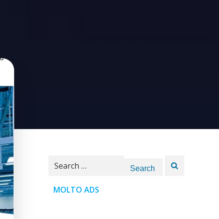
Search
for:
MOLTO ADS